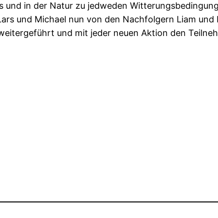
es und in der Natur zu jedweden Witterungsbedingun
ars und Michael nun von den Nachfolgern Liam und Li
 weitergeführt und mit jeder neuen Aktion den Teiln