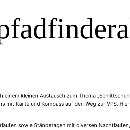
pfadfindera
 einem kleinen Austausch zum Thema „Schlittschuhlau
ns mit Karte und Kompass auf den Weg zur VPS. Hi
äufen sowie Ständetagen mit diversen Nachtläufen, 